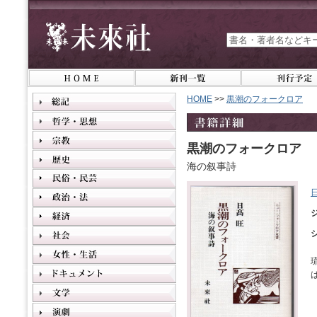
HOME
>>
黒潮のフォークロア
黒潮のフォークロア
海の叙事詩