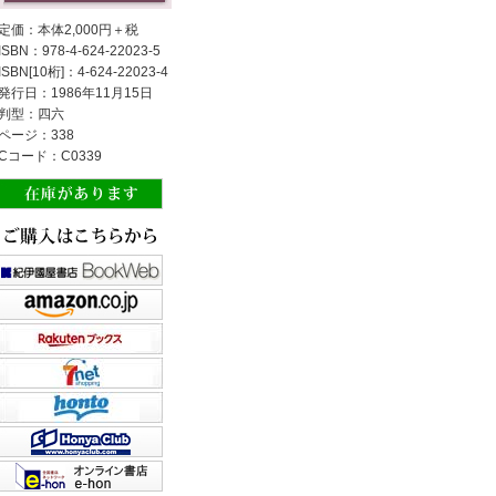
定価：本体2,000円＋税
ISBN：978-4-624-22023-5
ISBN[10桁]：4-624-22023-4
発行日：1986年11月15日
判型：四六
ページ：338
Cコード：C0339