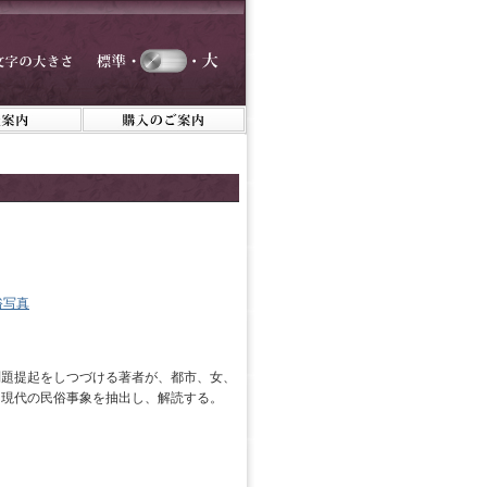
俗写真
問題提起をしつづける著者が、都市、女、
る現代の民俗事象を抽出し、解読する。