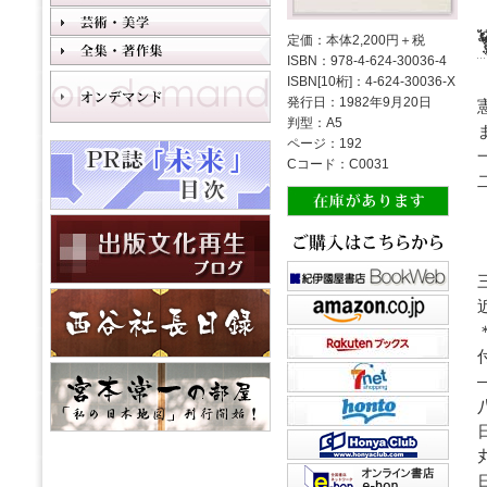
定価：本体2,200円＋税
ISBN：978-4-624-30036-4
ISBN[10桁]：4-624-30036-X
発行日：1982年9月20日
判型：A5
ページ：192
Cコード：C0031