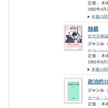
定価： 本体
1992年4月
本書の関
独裁
近代主権
ジャンル 
カール・シュミ
定価： 本体
1991年8月
本書の関
政治的
ジャンル 
カール・
定価： 本体