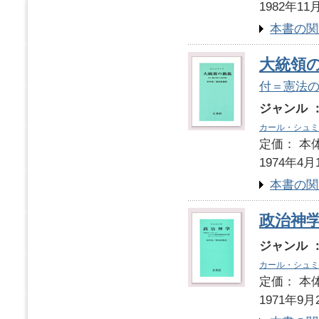
1982年11
本書の関
大統領
付＝憲法の番
ジャンル 
カール・シュミ
定価： 本体
1974年4月
本書の関
政治神
ジャンル 
カール・シュミ
定価： 本体
1971年9月