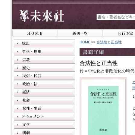
HOME
>>
合法性と正当性
合法性と正当性
付＝中性化と非政治化の時代