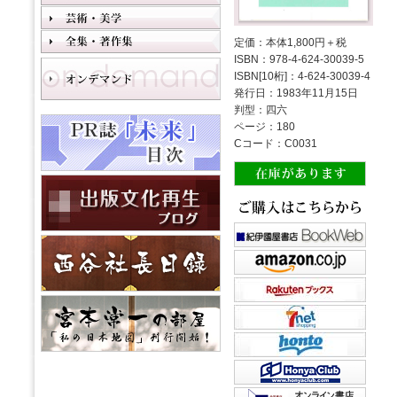
定価：本体1,800円＋税
ISBN：978-4-624-30039-5
ISBN[10桁]：4-624-30039-4
発行日：1983年11月15日
判型：四六
ページ：180
Cコード：C0031