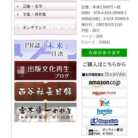
定価：本体2,500円＋税
ISBN：978-4-624-30069-2
ISBN[10桁]：4-624-30069-6
発行日：1991年6月15日
判型：四六
ページ：306
Cコード：C0031