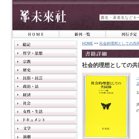
HOME
>>
社会的理想としての共
社会的理想としての共