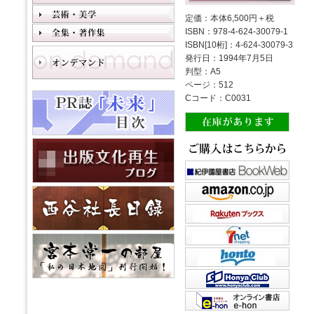
定価：本体6,500円＋税
ISBN：978-4-624-30079-1
ISBN[10桁]：4-624-30079-3
発行日：1994年7月5日
判型：A5
ページ：512
Cコード：C0031