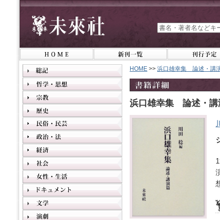
HOME
>>
浜口雄幸集 論述・講
浜口雄幸集 論述・講