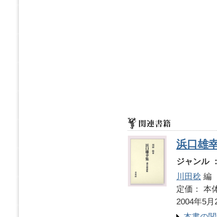
浜口雄
ジャンル 
川田稔
編
定価： 本体
2004年5月
本書の関