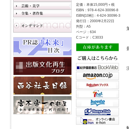
定価：本体15,000円＋税
ISBN：978-4-624-30096-8
ISBN[10桁]：4-624-30096-3
発行日：2000年2月22日
判型：A5
ページ：634
Cコード：C3033