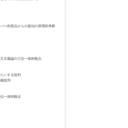
ーバー的視点からの政治の原理的考察
主主義論の三位一体的観点
たいする批判
義批判
位一体的観点
制