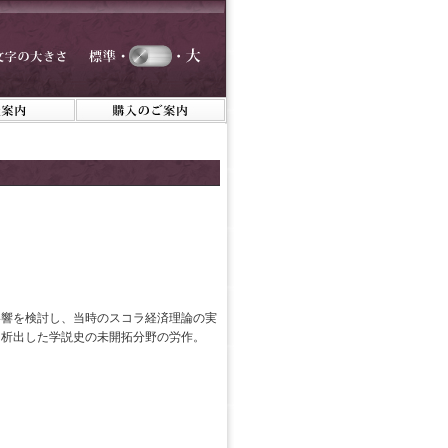
影響を検討し、当時のスコラ経済理論の実
を析出した学説史の未開拓分野の労作。