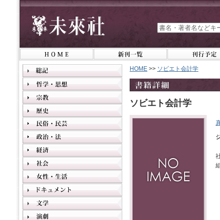
HOME
>>
ソビエト会計学
ソビエト会計学