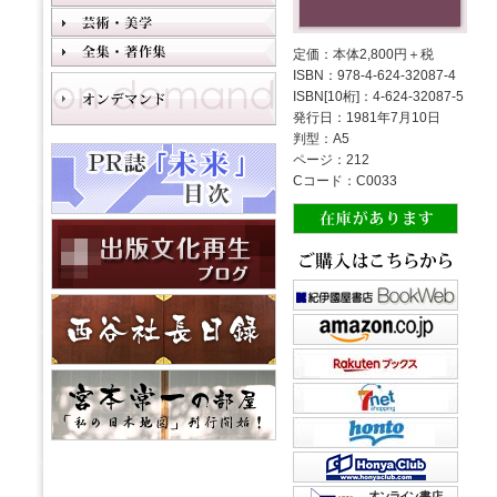
定価：本体2,800円＋税
ISBN：978-4-624-32087-4
ISBN[10桁]：4-624-32087-5
発行日：1981年7月10日
判型：A5
ページ：212
Cコード：C0033