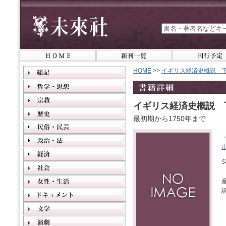
HOME
>>
イギリス経済史概説 
イギリス経済史概説 
最初期から1750年まで