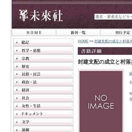
HOME
>>
封建支配の成立と村落
封建支配の成立と村落