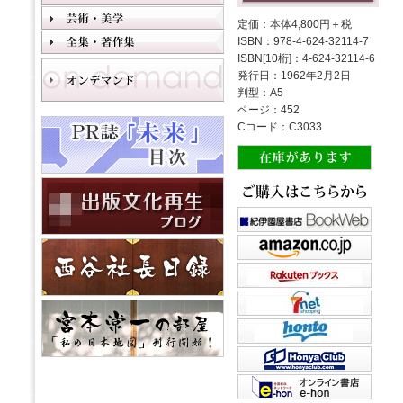
定価：本体4,800円＋税
ISBN：978-4-624-32114-7
ISBN[10桁]：4-624-32114-6
発行日：1962年2月2日
判型：A5
ページ：452
Cコード：C3033