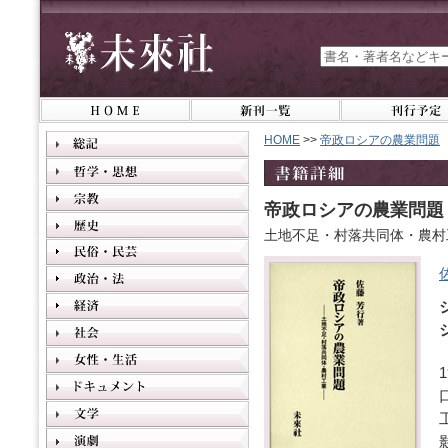
HOME
>>
帝政ロシアの農業問題
帝政ロシアの農業問題
土地不足・村落共同体・農村