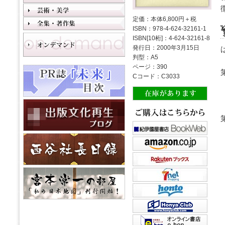
定価：本体6,800円＋税
ISBN：978-4-624-32161-1
ISBN[10桁]：4-624-32161-8
発行日：2000年3月15日
判型：A5
ページ：390
Cコード：C3033