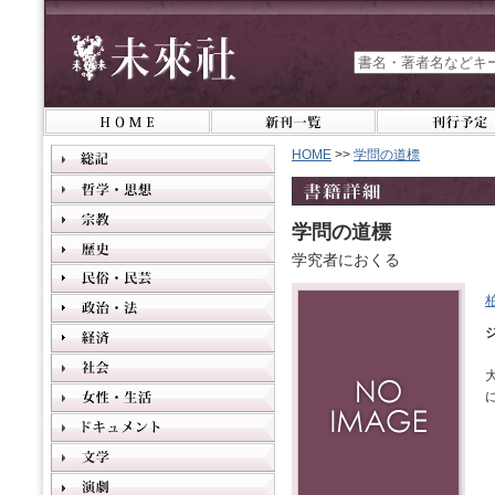
HOME
>>
学問の道標
学問の道標
学究者におくる