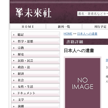
HOME
>>
日本人への遺書
日本人への遺書