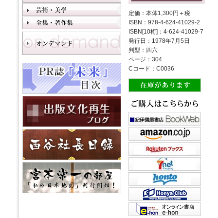
定価：本体1,300円＋税
ISBN：978-4-624-41029-2
ISBN[10桁]：4-624-41029-7
発行日：1978年7月5日
判型：四六
ページ：304
Cコード：C0036