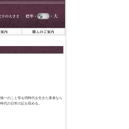
本慎一のこと等を同時代を生きた著者なら
の時代の日常の記も収める。