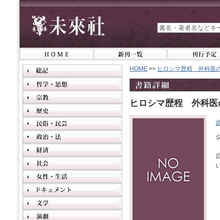
HOME
>>
ヒロシマ歴程 外科医
ヒロシマ歴程 外科医