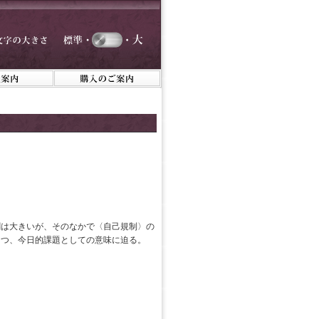
割は大きいが、そのなかで〈自己規制〉の
つつ、今日的課題としての意味に迫る。