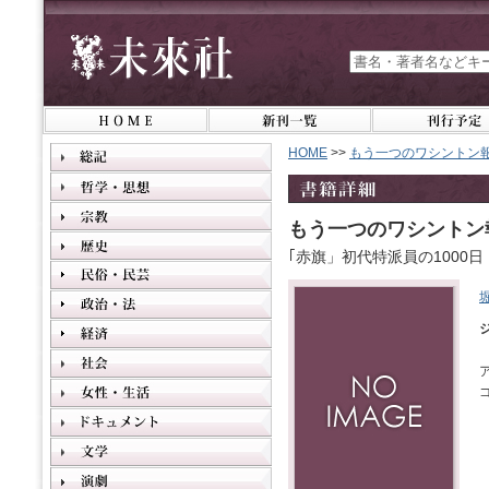
HOME
>>
もう一つのワシントン
もう一つのワシントン
｢赤旗」初代特派員の1000日