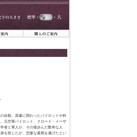
ュ
スの自殺。原爆に関わったパイロットや科
た。元空軍パイロット、クロード・イーザ
科学者と軍人が、その後歩んだ数奇な人
に身を投じたが、悲惨な最期を遂げたとい