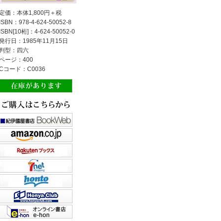
定価：本体1,800円＋税
ISBN：978-4-624-50052-8
ISBN[10桁]：4-624-50052-0
発行日：1985年11月15日
判型：四六
ページ：400
Cコード：C0036