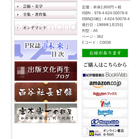
定価：本体2,800円＋税
ISBN：978-4-624-50078-8
ISBN[10桁]：4-624-50078-4
発行日：1989年1月25日
判型：A5
ページ：362
Cコード：C0036