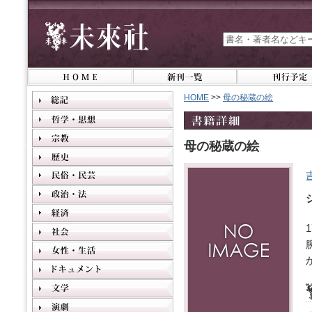
HOME
>>
母の秘蔵の絵
母の秘蔵の絵