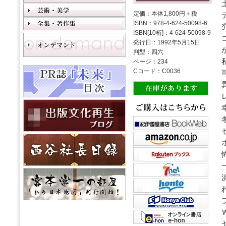
定価：本体1,800円＋税
ISBN：978-4-624-50098-6
ISBN[10桁]：4-624-50098-9
発行日：1992年5月15日
判型：四六
ページ：234
Cコード：C0036