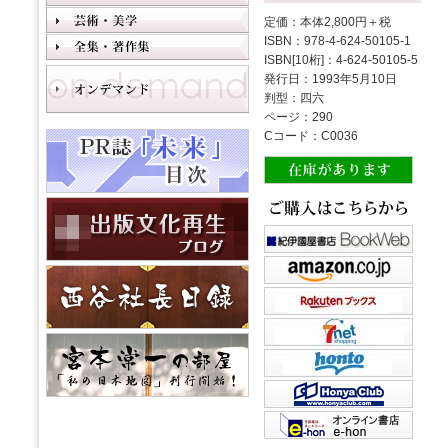
定価：本体2,800円＋税
ISBN：978-4-624-50105-1
ISBN[10桁]：4-624-50105-5
発行日：1993年5月10日
判型：四六
ページ：290
Cコード：C0036