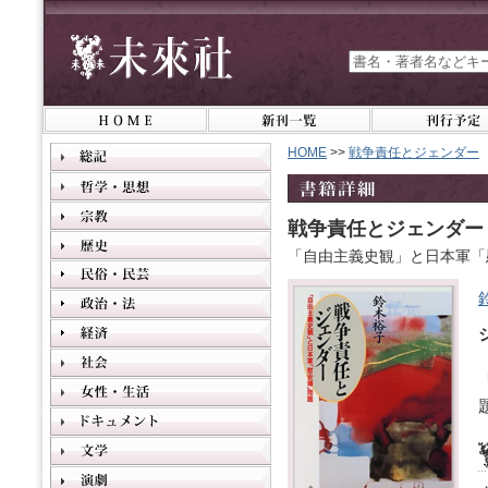
HOME
>>
戦争責任とジェンダー
戦争責任とジェンダー
「自由主義史観」と日本軍「