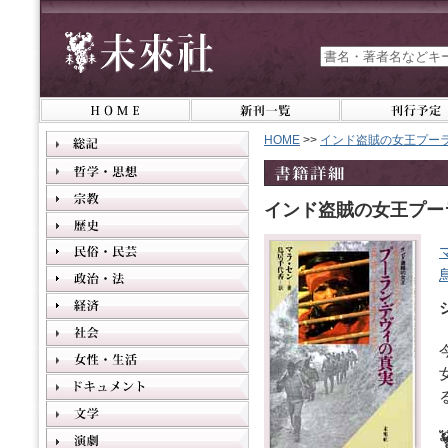
HOME
>>
インド盗賊の女王プー
インド盗賊の女王プー