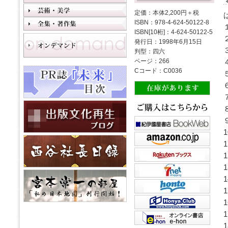
定価：本体2,200円＋税
ISBN：978-4-624-50122-8
ISBN[10桁]：4-624-50122-5
発行日：1998年6月15日
判型：四六
ページ：266
Cコード：C0036