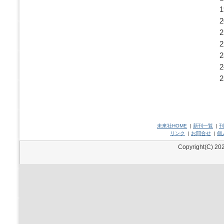
未來社HOME
|
新刊一覧
|
刊
リンク
|
お問合せ
|
個
Copyright(C) 202