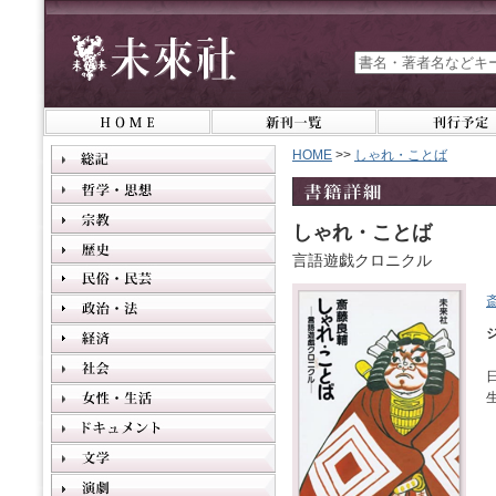
HOME
>>
しゃれ・ことば
しゃれ・ことば
言語遊戯クロニクル