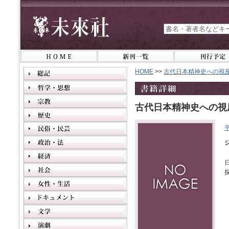
HOME
>>
古代日本精神史への視
古代日本精神史への視