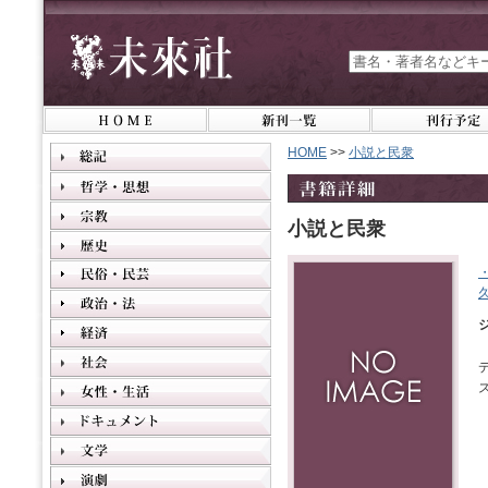
HOME
>>
小説と民衆
小説と民衆