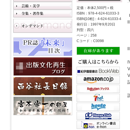
定価：本体2,500円＋税
ISBN：978-4-624-61033-3
ISBN[10桁]：4-624-61033-4
発行日：1997年9月20日
判型：四六
ページ：258
Cコード：C0098