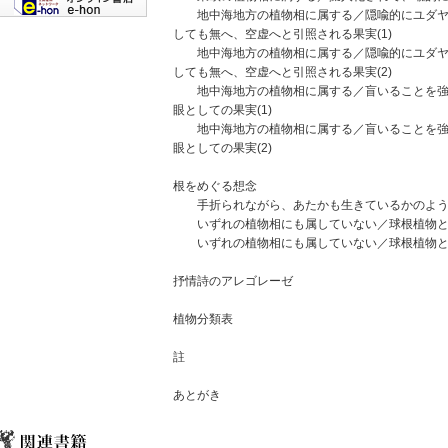
地中海地方の植物相に属する／隠喩的にユダヤ
しても無へ、空虚へと引照される果実(1)
地中海地方の植物相に属する／隠喩的にユダヤ
しても無へ、空虚へと引照される果実(2)
地中海地方の植物相に属する／盲いることを強
眼としての果実(1)
地中海地方の植物相に属する／盲いることを強
眼としての果実(2)
根をめぐる想念
手折られながら、あたかも生きているかのよう
いずれの植物相にも属していない／球根植物とし
いずれの植物相にも属していない／球根植物とし
抒情詩のアレゴレーゼ
植物分類表
註
あとがき