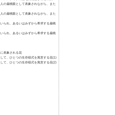
人の扁桃眼として表象されながら、また
人の扁桃眼として表象されながら、また
いられ、あるいはみずから希求する扁桃
いられ、あるいはみずから希求する扁桃
に表象される花
て、ひとつの生存様式を寓意する花(1)
て、ひとつの生存様式を寓意する花(2)