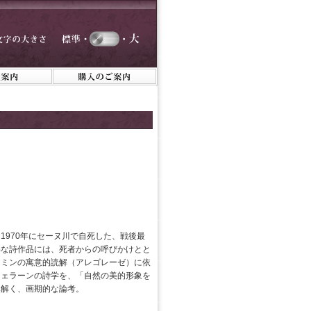
1970年にセーヌ川で自死した、戦後最
解な詩作品には、死者からの呼びかけとと
ヤミンの寓意的読解（アレゴレーゼ）に依
ツェラーンの詩学を、「自然の美的形象を
み解く、画期的な論考。