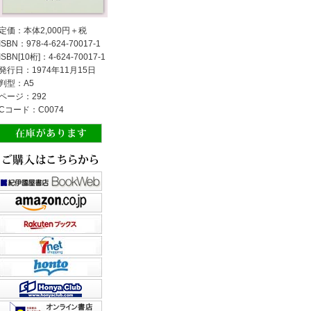
定価：本体2,000円＋税
ISBN：978-4-624-70017-1
ISBN[10桁]：4-624-70017-1
発行日：1974年11月15日
判型：A5
ページ：292
Cコード：C0074