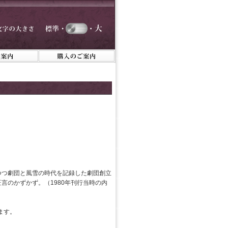
つつ劇団と風雪の時代を記録した劇団創立
言のかずかず。（1980年刊行当時の内
ます。