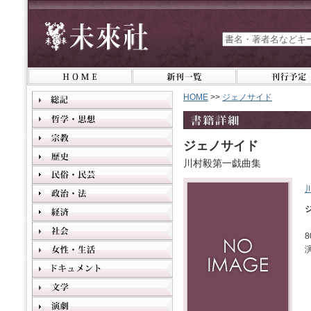
HOME
>>
ジェノサイド
ジェノサイド
川村毅第一戯曲集