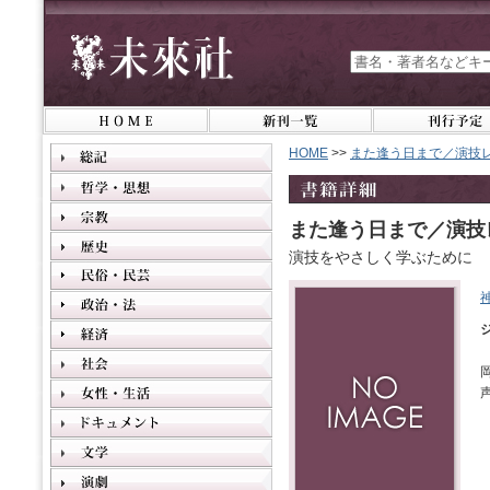
HOME
>>
また逢う日まで／演技
また逢う日まで／演技
演技をやさしく学ぶために