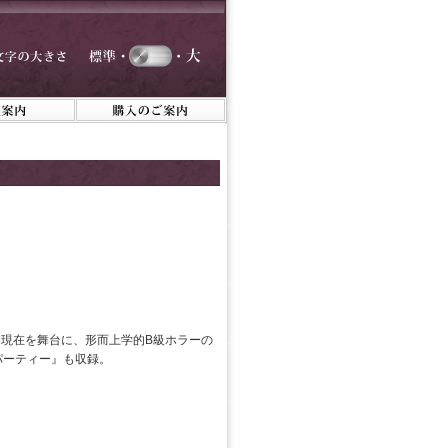
現在を舞台に、形而上学的B級ホラーの
パーティー』も収録。