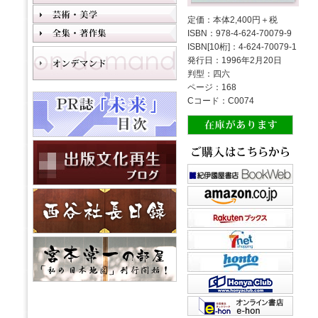
定価：本体2,400円＋税
ISBN：978-4-624-70079-9
ISBN[10桁]：4-624-70079-1
発行日：1996年2月20日
判型：四六
ページ：168
Cコード：C0074