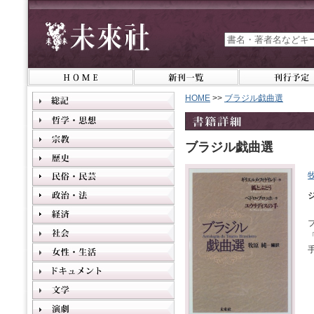
HOME
>>
ブラジル戯曲選
ブラジル戯曲選