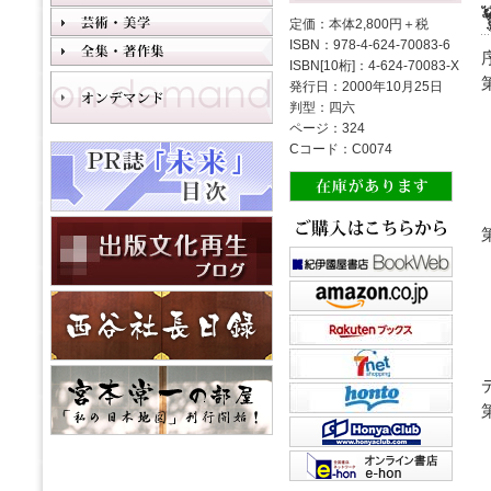
定価：本体2,800円＋税
ISBN：978-4-624-70083-6
ISBN[10桁]：4-624-70083-X
発行日：2000年10月25日
判型：四六
ページ：324
Cコード：C0074