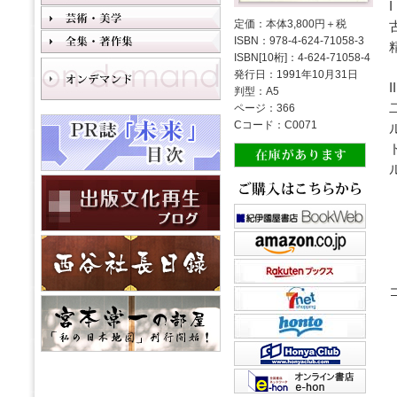
I
定価：本体3,800円＋税
ISBN：978-4-624-71058-3
ISBN[10桁]：4-624-71058-4
発行日：1991年10月31日
II
判型：A5
ページ：366
Cコード：C0071