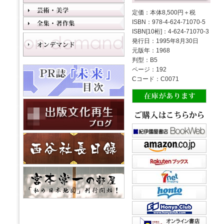
定価：本体8,500円＋税
ISBN：978-4-624-71070-5
ISBN[10桁]：4-624-71070-3
発行日：1995年8月30日
元版年：1968
判型：B5
ページ：192
Cコード：C0071