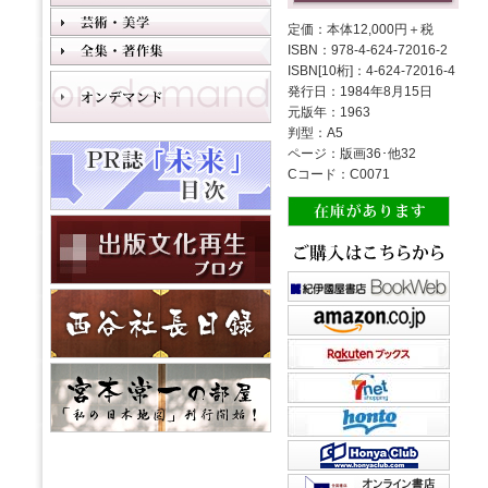
定価：本体12,000円＋税
ISBN：978-4-624-72016-2
ISBN[10桁]：4-624-72016-4
発行日：1984年8月15日
元版年：1963
判型：A5
ページ：版画36･他32
Cコード：C0071