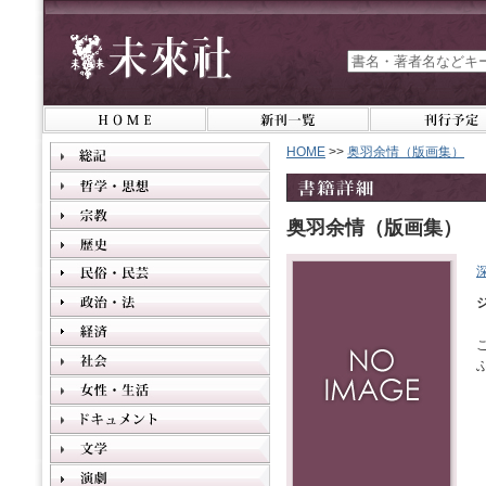
HOME
>>
奥羽余情（版画集）
奥羽余情（版画集）