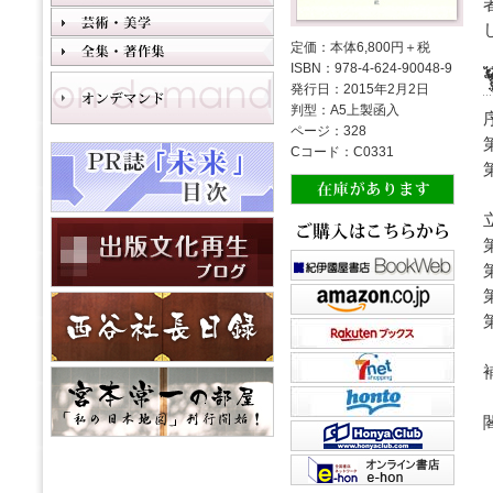
定価：本体6,800円＋税
ISBN：978-4-624-90048-9
発行日：2015年2月2日
判型：A5上製函入
ページ：328
Cコード：C0331