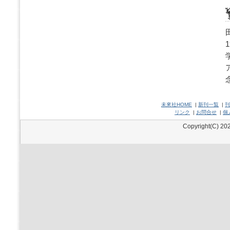
未來社HOME
|
新刊一覧
|
刊
リンク
|
お問合せ
|
個
Copyright(C) 202