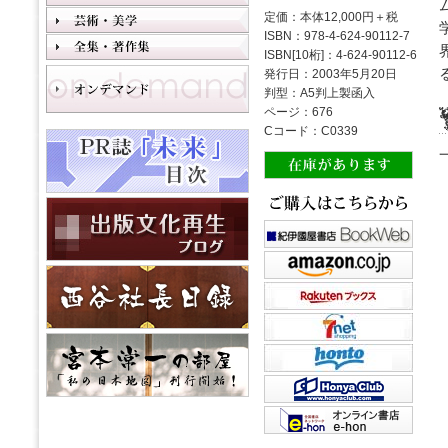
定価：本体12,000円＋税
ISBN：978-4-624-90112-7
ISBN[10桁]：4-624-90112-6
発行日：2003年5月20日
判型：A5判上製函入
ページ：676
Cコード：C0339