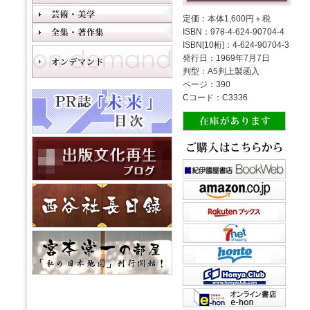
定価：本体1,600円＋税
ISBN：978-4-624-90704-4
ISBN[10桁]：4-624-90704-3
発行日：1969年7月7日
判型：A5判上製函入
ページ：390
Cコード：C3336