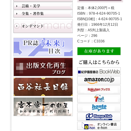
定価：本体2,000円＋税
ISBN：978-4-624-90705-1
ISBN[10桁]：4-624-90705-1
発行日：1966年12月12日
判型：A5判上製函入
ページ：296
Cコード：C3336