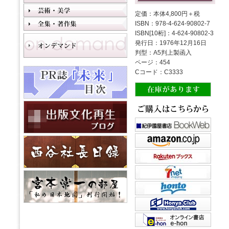
定価：本体4,800円＋税
ISBN：978-4-624-90802-7
ISBN[10桁]：4-624-90802-3
発行日：1976年12月16日
判型：A5判上製函入
ページ：454
Cコード：C3333