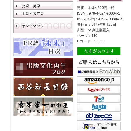
定価：本体4,800円＋税
ISBN：978-4-624-90804-1
ISBN[10桁]：4-624-90804-X
発行日：1977年6月25日
判型：A5判上製函入
ページ：440
Cコード：C3333