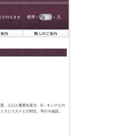
景、人口と農業生産力、G・キングとの
スミスとリストとの対比、等の９論説。