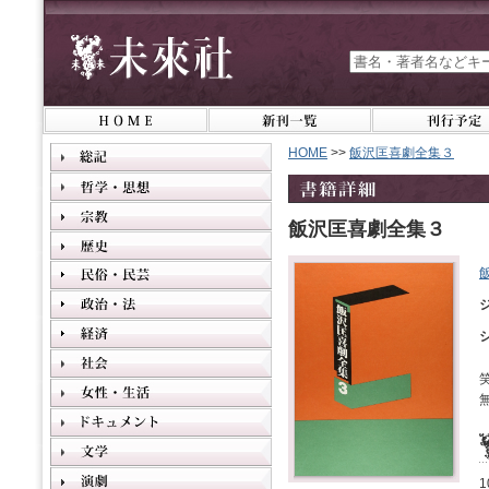
HOME
>>
飯沢匡喜劇全集３
飯沢匡喜劇全集３
1