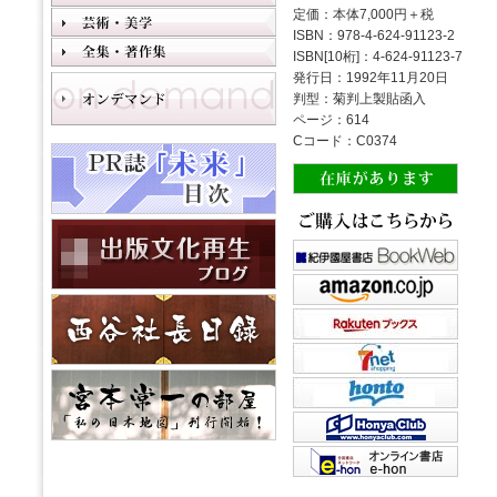
定価：本体7,000円＋税
ISBN：978-4-624-91123-2
ISBN[10桁]：4-624-91123-7
発行日：1992年11月20日
判型：菊判上製貼函入
ページ：614
Cコード：C0374