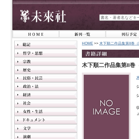
HOME
>>
木下順二作品集第II巻（
木下順二作品集第II巻